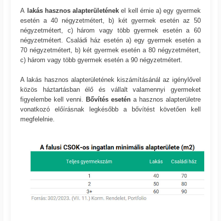
A
lakás hasznos alapterületének
el kell érnie a) egy gyermek
esetén a 40 négyzetmétert, b) két gyermek esetén az 50
négyzetmétert, c) három vagy több gyermek esetén a 60
négyzetmétert. Családi ház esetén a) egy gyermek esetén a
70 négyzetmétert, b) két gyermek esetén a 80 négyzetmétert,
c) három vagy több gyermek esetén a 90 négyzetmétert.
A lakás hasznos alapterületének kiszámításánál az igénylővel
közös háztartásban élő és vállalt valamennyi gyermeket
figyelembe kell venni.
Bővítés esetén
a hasznos alapterületre
vonatkozó előírásnak legkésőbb a bővítést követően kell
megfelelnie.