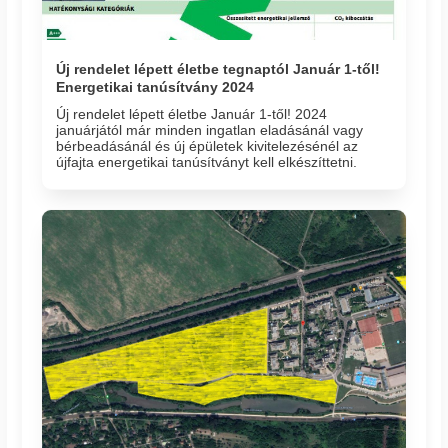
Új rendelet lépett életbe tegnaptól Január 1-től!
Energetikai tanúsítvány 2024
Új rendelet lépett életbe Január 1-től! 2024
januárjától már minden ingatlan eladásánál vagy
bérbeadásánál és új épületek kivitelezésénél az
újfajta energetikai tanúsítványt kell elkészíttetni.