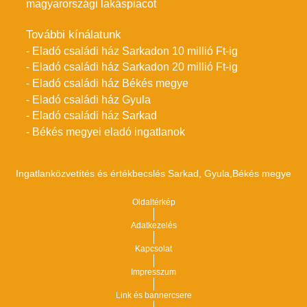
magyarországi lakáspiacot
További kínálatunk
- Eladó családi ház Sarkadon 10 millió Ft-ig
- Eladó családi ház Sarkadon 20 millió Ft-ig
- Eladó családi ház Békés megye
- Eladó családi ház Gyula
- Eladó családi ház Sarkad
- Békés megyei eladó ingatlanok
Ingatlanközvetítés és értékbecslés Sarkad, Gyula,Békés megye
Oldaltérkép
Adatkezelés
Kapcsolat
Impresszum
Link és bannercsere