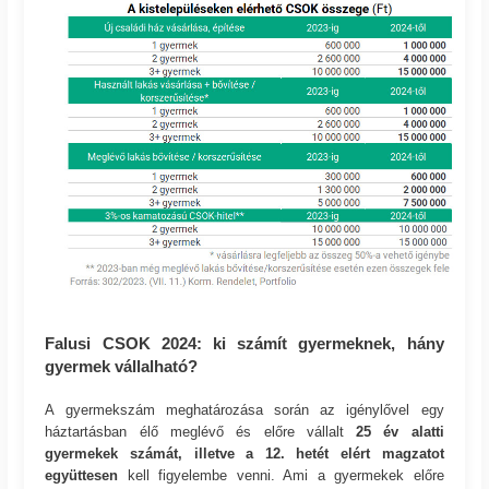
Falusi CSOK 2024: ki számít gyermeknek, hány
gyermek vállalható?
A gyermekszám meghatározása során az igénylővel egy
háztartásban élő meglévő és előre vállalt
25 év alatti
gyermekek számát, illetve a 12. hetét elért magzatot
együttesen
kell figyelembe venni. Ami a gyermekek előre