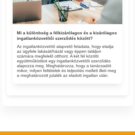
Mi a különbség a félkizárólagos és a kizárólagos
ingatlanközvetítői szerződés között?
Az ingatlanközvetítő alapvető feladata, hogy eladja
az ügyfele lakását/házát vagy éppen találjon
számára megfelelő otthont. A két fél közötti
együttműködést egy ingatlanközvetítői szerződés
alapozza meg. Meghatározza, hogy a tanácsadót
mikor, milyen feltételek és teljesítés mellett illeti meg
a meghatározott jutalék az eladott ingatlan után.