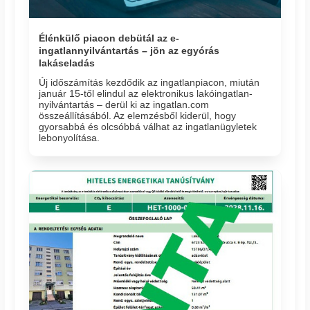
Élénkülő piacon debütál az e-
ingatlannyilvántartás – jön az egyórás
lakáseladás
Új időszámítás kezdődik az ingatlanpiacon, miután
január 15-től elindul az elektronikus lakóingatlan-
nyilvántartás – derül ki az ingatlan.com
összeállításából. Az elemzésből kiderül, hogy
gyorsabbá és olcsóbbá válhat az ingatlanügyletek
lebonyolítása.