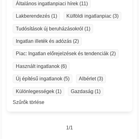
Általános ingatlanpiaci hírek (11)
Lakberendezés (1)
Külföldi ingatlanpiac (3)
Tudósítások új beruházásokról (1)
Ingatlan illeték és adózás (2)
Piac: Ingatlan előrejelzések és tendenciák (2)
Használt ingatlanok (6)
Új építésű ingatlanok (5)
Albérlet (3)
Különlegességek (1)
Gazdaság (1)
Szűrők törlése
1/1