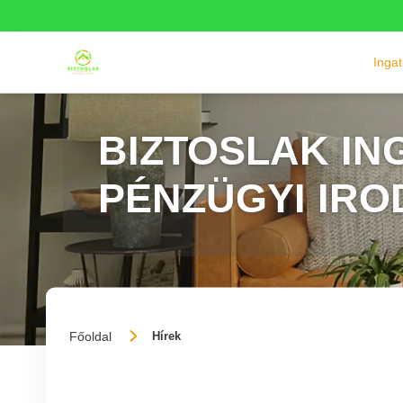
Inga
BIZTOSLAK IN
PÉNZÜGYI IRO
Főoldal
Hírek