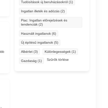
Tudósítások új beruházásokról (1)
Ingatlan illeték és adózás (2)
Piac: Ingatlan előrejelzések és
tendenciák (2)
Használt ingatlanok (6)
Új építésű ingatlanok (5)
Albérlet (3)
Különlegességek (1)
obb
Szűrők törlése
Gazdaság (1)