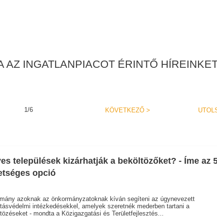
 AZ INGATLANPIACOT ÉRINTŐ HÍREINKET
1/6
KÖVETKEZŐ
>
UTOL
es települések kizárhatják a beköltözőket? - Íme az 
etséges opció
rmány azoknak az önkormányzatoknak kíván segíteni az úgynevezett
itásvédelmi intézkedésekkel, amelyek szeretnék mederben tartani a
tözéseket - mondta a Közigazgatási és Területfejlesztés...