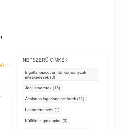
!
NÉPSZERŰ CÍMKÉK
SÓ
>>
Ingatlanpiacot érintő Kormányzati
intézkedések (3)
Jogi ismeretek (13)
5
Általános ingatlanpiaci hírek (11)
Lakberendezés (1)
Külföldi ingatlanpiac (3)