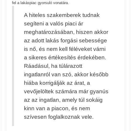
fel a lakáspiac gyorsuló vonatára.
A hiteles szakemberek tudnak
segíteni a valós piaci ár
meghatározásában, hiszen akkor
az adott lakás forgási sebessége
is nő, és nem kell féléveket várni
a sikeres értékesítés érdekében.
Ráadásul, ha túlárazott
ingatlanról van szó, akkor később
hiába korrigálják az árat, a
vevőjelöltek számára már gyanús
az az ingatlan, amely túl sokáig
kinn van a piacon, és nem
szívesen foglalkoznak vele.