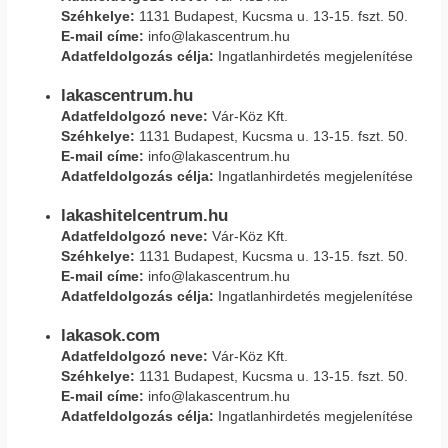
Széhkelye:
1131 Budapest, Kucsma u. 13-15. fszt. 50.
E-mail címe:
info@lakascentrum.hu
Adatfeldolgozás célja:
Ingatlanhirdetés megjelenítése
lakascentrum.hu
Adatfeldolgozó neve:
Vár-Köz Kft.
Széhkelye:
1131 Budapest, Kucsma u. 13-15. fszt. 50.
E-mail címe:
info@lakascentrum.hu
Adatfeldolgozás célja:
Ingatlanhirdetés megjelenítése
lakashitelcentrum.hu
Adatfeldolgozó neve:
Vár-Köz Kft.
Széhkelye:
1131 Budapest, Kucsma u. 13-15. fszt. 50.
E-mail címe:
info@lakascentrum.hu
Adatfeldolgozás célja:
Ingatlanhirdetés megjelenítése
lakasok.com
Adatfeldolgozó neve:
Vár-Köz Kft.
Széhkelye:
1131 Budapest, Kucsma u. 13-15. fszt. 50.
E-mail címe:
info@lakascentrum.hu
Adatfeldolgozás célja:
Ingatlanhirdetés megjelenítése