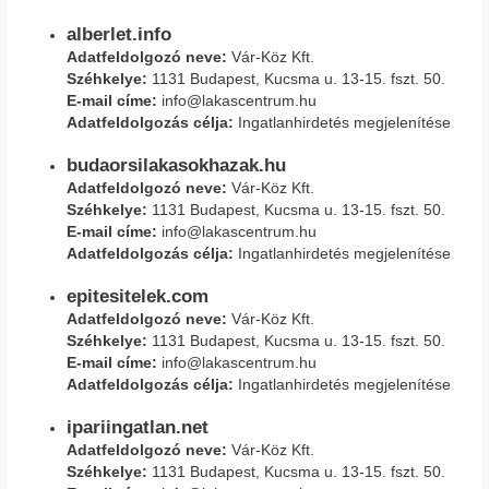
alberlet.info
Adatfeldolgozó neve:
Vár-Köz Kft.
Széhkelye:
1131 Budapest, Kucsma u. 13-15. fszt. 50.
E-mail címe:
info@lakascentrum.hu
Adatfeldolgozás célja:
Ingatlanhirdetés megjelenítése
budaorsilakasokhazak.hu
Adatfeldolgozó neve:
Vár-Köz Kft.
Széhkelye:
1131 Budapest, Kucsma u. 13-15. fszt. 50.
E-mail címe:
info@lakascentrum.hu
Adatfeldolgozás célja:
Ingatlanhirdetés megjelenítése
epitesitelek.com
Adatfeldolgozó neve:
Vár-Köz Kft.
Széhkelye:
1131 Budapest, Kucsma u. 13-15. fszt. 50.
E-mail címe:
info@lakascentrum.hu
Adatfeldolgozás célja:
Ingatlanhirdetés megjelenítése
ipariingatlan.net
Adatfeldolgozó neve:
Vár-Köz Kft.
Széhkelye:
1131 Budapest, Kucsma u. 13-15. fszt. 50.