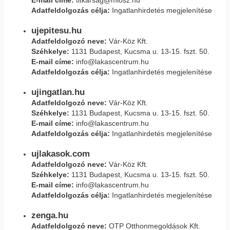
E-mail címe:
titkarsag@miosz.hu
Adatfeldolgozás célja:
Ingatlanhirdetés megjelenítése
ujepitesu.hu
Adatfeldolgozó neve:
Vár-Köz Kft.
Széhkelye:
1131 Budapest, Kucsma u. 13-15. fszt. 50.
E-mail címe:
info@lakascentrum.hu
Adatfeldolgozás célja:
Ingatlanhirdetés megjelenítése
ujingatlan.hu
Adatfeldolgozó neve:
Vár-Köz Kft.
Széhkelye:
1131 Budapest, Kucsma u. 13-15. fszt. 50.
E-mail címe:
info@lakascentrum.hu
Adatfeldolgozás célja:
Ingatlanhirdetés megjelenítése
ujlakasok.com
Adatfeldolgozó neve:
Vár-Köz Kft.
Széhkelye:
1131 Budapest, Kucsma u. 13-15. fszt. 50.
E-mail címe:
info@lakascentrum.hu
Adatfeldolgozás célja:
Ingatlanhirdetés megjelenítése
zenga.hu
Adatfeldolgozó neve:
OTP Otthonmegoldások Kft.