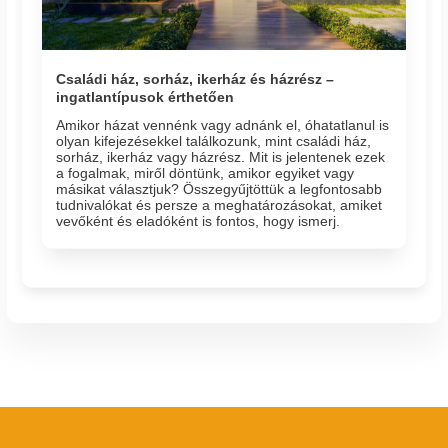
Családi ház, sorház, ikerház és házrész –
ingatlantípusok érthetően
Amikor házat vennénk vagy adnánk el, óhatatlanul is
olyan kifejezésekkel találkozunk, mint családi ház,
sorház, ikerház vagy házrész. Mit is jelentenek ezek
a fogalmak, miről döntünk, amikor egyiket vagy
másikat választjuk? Összegyűjtöttük a legfontosabb
tudnivalókat és persze a meghatározásokat, amiket
vevőként és eladóként is fontos, hogy ismerj.