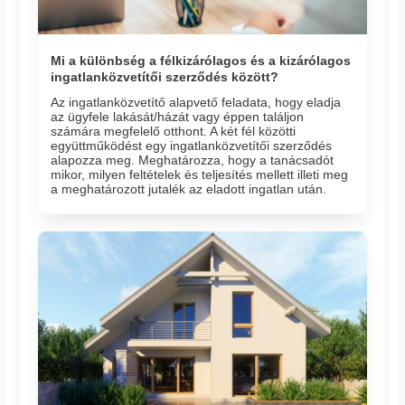
Mi a különbség a félkizárólagos és a kizárólagos
ingatlanközvetítői szerződés között?
Az ingatlanközvetítő alapvető feladata, hogy eladja
az ügyfele lakását/házát vagy éppen találjon
számára megfelelő otthont. A két fél közötti
együttműködést egy ingatlanközvetítői szerződés
alapozza meg. Meghatározza, hogy a tanácsadót
mikor, milyen feltételek és teljesítés mellett illeti meg
a meghatározott jutalék az eladott ingatlan után.