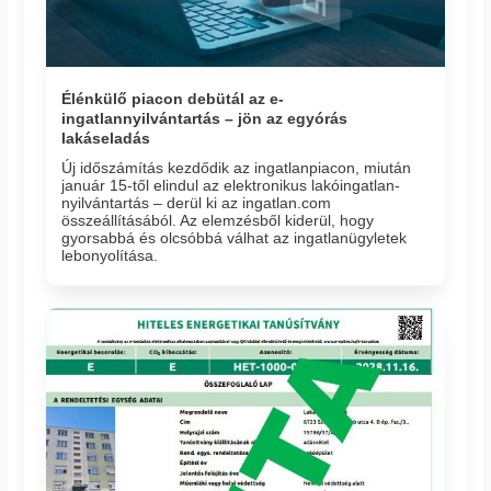
Élénkülő piacon debütál az e-
ingatlannyilvántartás – jön az egyórás
lakáseladás
Új időszámítás kezdődik az ingatlanpiacon, miután
január 15-től elindul az elektronikus lakóingatlan-
nyilvántartás – derül ki az ingatlan.com
összeállításából. Az elemzésből kiderül, hogy
gyorsabbá és olcsóbbá válhat az ingatlanügyletek
lebonyolítása.