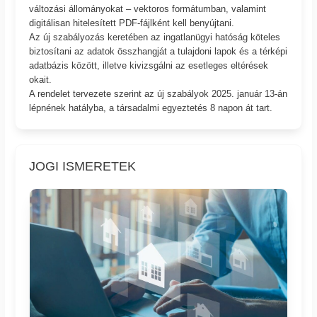
változási állományokat – vektoros formátumban, valamint
digitálisan hitelesített PDF-fájlként kell benyújtani.
Az új szabályozás keretében az ingatlanügyi hatóság köteles
biztosítani az adatok összhangját a tulajdoni lapok és a térképi
adatbázis között, illetve kivizsgálni az esetleges eltérések
okait.
A rendelet tervezete szerint az új szabályok 2025. január 13-án
lépnének hatályba, a társadalmi egyeztetés 8 napon át tart.
JOGI ISMERETEK