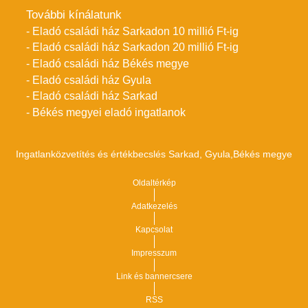
További kínálatunk
- Eladó családi ház Sarkadon 10 millió Ft-ig
- Eladó családi ház Sarkadon 20 millió Ft-ig
- Eladó családi ház Békés megye
- Eladó családi ház Gyula
- Eladó családi ház Sarkad
- Békés megyei eladó ingatlanok
Ingatlanközvetítés és értékbecslés Sarkad, Gyula,Békés megye
Oldaltérkép
Adatkezelés
Kapcsolat
Impresszum
Link és bannercsere
RSS