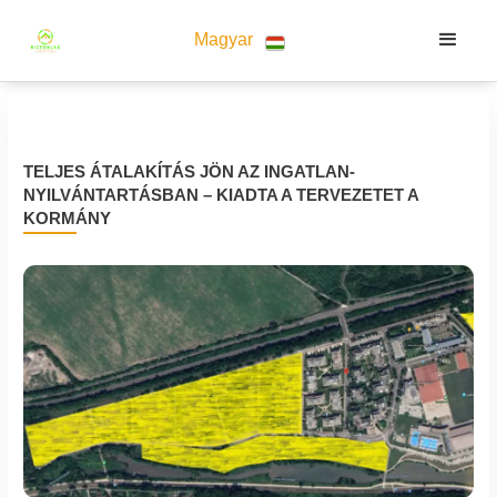
Magyar
TELJES ÁTALAKÍTÁS JÖN AZ INGATLAN-
NYILVÁNTARTÁSBAN – KIADTA A TERVEZETET A
KORMÁNY