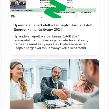
Új rendelet lépett életbe tegnaptól Január 1-től!
Energetikai tanúsítvány 2024
Új rendelet lépett életbe Január 1-től! 2024
januárjától már minden ingatlan eladásánál vagy
bérbeadásánál és új épületek kivitelezésénél az
újfajta energetikai tanúsítványt kell elkészíttetni.