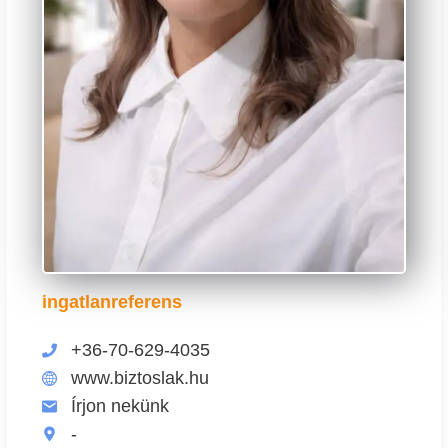
ingatlanreferens
+36-70-629-4035
www.biztoslak.hu
Írjon nekünk
-