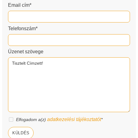
Email cím*
Telefonszám*
Üzenet szövege
adatkezelési tájékoztatót
Elfogadom a(z)
*
KÜLDÉS