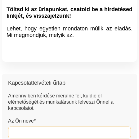
Töltsd ki az űrlapunkat, csatold be a hirdetésed
linkjét, és visszajelzünk!
Lehet, hogy egyetlen mondaton múlik az eladás.
Mi megmondjuk, melyik az.
Kapcsolatfelvételi űrlap
Amennyiben kérdése merülne fel, küldje el
elérhetőségét és munkatársunk felveszi Önnel a
kapcsolatot.
Az Ön neve*