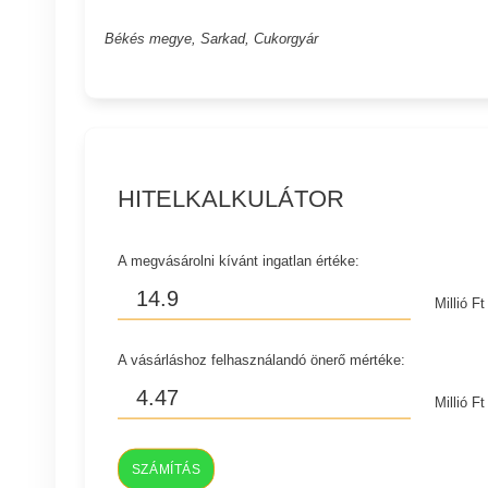
Békés megye, Sarkad, Cukorgyár
HITELKALKULÁTOR
A megvásárolni kívánt ingatlan értéke:
Millió Ft
A vásárláshoz felhasználandó önerő mértéke:
Millió Ft
SZÁMÍTÁS