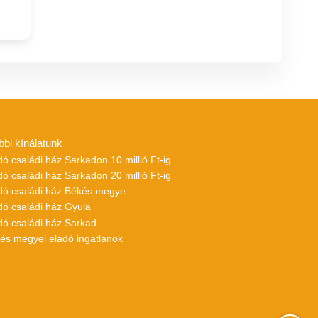
bbi kínálatunk
dó családi ház Sarkadon 10 millió Ft-ig
dó családi ház Sarkadon 20 millió Ft-ig
adó családi ház Békés megye
dó családi ház Gyula
dó családi ház Sarkad
kés megyei eladó ingatlanok