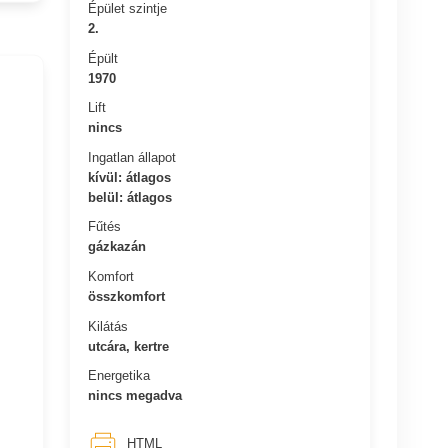
Épület szintje
2.
Épült
1970
Lift
nincs
Ingatlan állapot
kívül: átlagos
belül: átlagos
Fűtés
gázkazán
Komfort
összkomfort
Kilátás
utcára, kertre
Energetika
nincs megadva
HTML