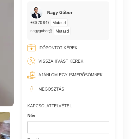
Nagy Gábor
Mutasd
+36 70 947
Mutasd
nagygabor@
IDŐPONTOT KÉREK
VISSZAHÍVÁST KÉREK
AJÁNLOM EGY ISMERŐSÖMNEK
MEGOSZTÁS
KAPCSOLATFELVÉTEL
Név