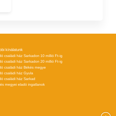
bbi kínálatunk
dó családi ház Sarkadon 10 millió Ft-ig
dó családi ház Sarkadon 20 millió Ft-ig
adó családi ház Békés megye
dó családi ház Gyula
dó családi ház Sarkad
kés megyei eladó ingatlanok