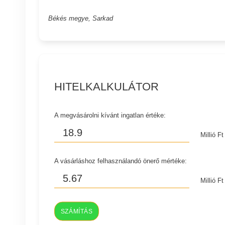
Békés megye, Sarkad
HITELKALKULÁTOR
A megvásárolni kívánt ingatlan értéke:
Millió Ft
A vásárláshoz felhasználandó önerő mértéke:
Millió Ft
SZÁMÍTÁS