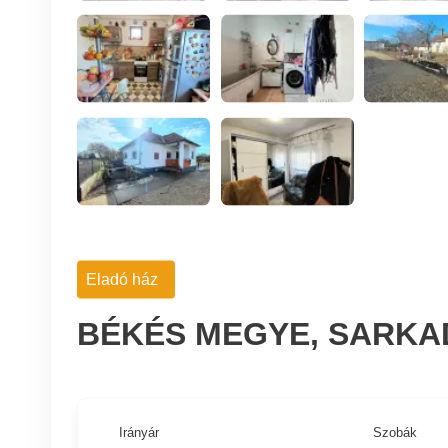
Eladó ház
BÉKÉS MEGYE, SARKA
Irányár
Szobák