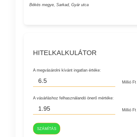
Békés megye, Sarkad, Gyár utca
HITELKALKULÁTOR
A megvásárolni kívánt ingatlan értéke:
Millió Ft
A vásárláshoz felhasználandó önerő mértéke:
Millió Ft
SZÁMÍTÁS