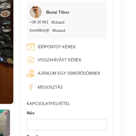
Burai Tibor
Mutasd
+36 30 961
Mutasd
buraitibor@
IDŐPONTOT KÉREK
VISSZAHÍVÁST KÉREK
AJÁNLOM EGY ISMERŐSÖMNEK
MEGOSZTÁS
KAPCSOLATFELVÉTEL
Név