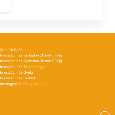
bbi kínálatunk
dó családi ház Sarkadon 10 millió Ft-ig
dó családi ház Sarkadon 20 millió Ft-ig
adó családi ház Békés megye
dó családi ház Gyula
dó családi ház Sarkad
kés megyei eladó ingatlanok