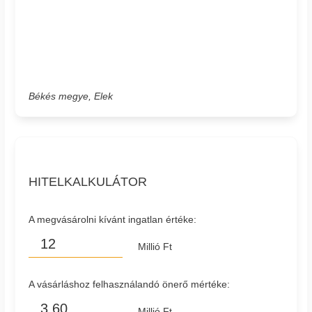
Békés megye, Elek
HITELKALKULÁTOR
A megvásárolni kívánt ingatlan értéke:
Millió Ft
A vásárláshoz felhasználandó önerő mértéke:
Millió Ft