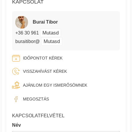
KAPCSOLAT
Burai Tibor
Mutasd
+36 30 961
Mutasd
buraitibor@
IDŐPONTOT KÉREK
VISSZAHÍVÁST KÉREK
AJÁNLOM EGY ISMERŐSÖMNEK
MEGOSZTÁS
KAPCSOLATFELVÉTEL
Név