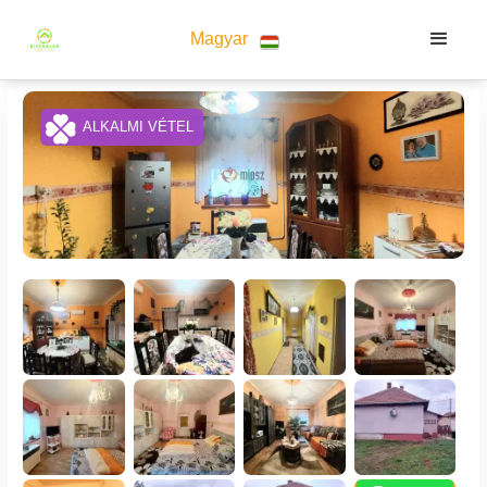
Magyar
ALKALMI VÉTEL