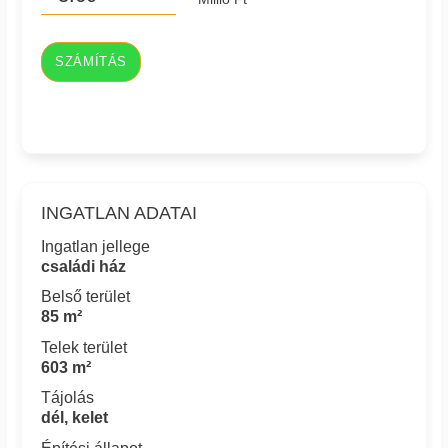
SZÁMÍTÁS
INGATLAN ADATAI
Ingatlan jellege
családi ház
Belső terület
85 m²
Telek terület
603 m²
Tájolás
dél, kelet