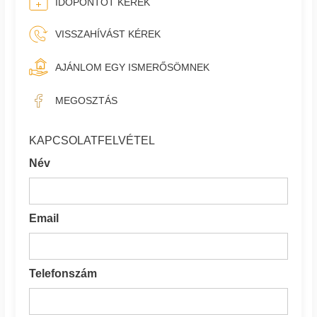
IDŐPONTOT KÉREK
VISSZAHÍVÁST KÉREK
AJÁNLOM EGY ISMERŐSÖMNEK
MEGOSZTÁS
KAPCSOLATFELVÉTEL
Név
Email
Telefonszám