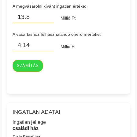
A megvásárolni kívánt ingatlan értéke:
Millió Ft
A vásárláshoz felhasználandó önerő mértéke:
Millió Ft
SZÁMÍTÁS
INGATLAN ADATAI
Ingatlan jellege
családi ház